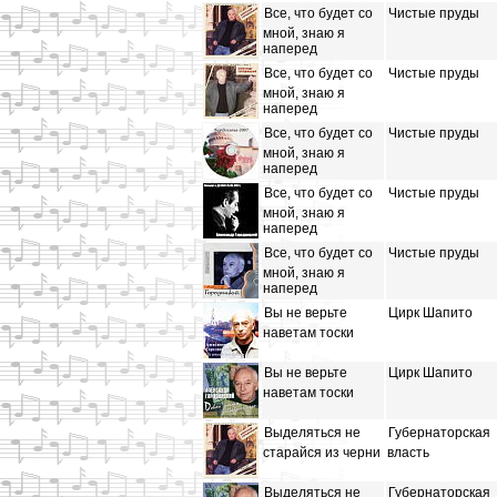
Все, что будет со
Чистые пруды
мной, знаю я
наперед
Все, что будет со
Чистые пруды
мной, знаю я
наперед
Все, что будет со
Чистые пруды
мной, знаю я
наперед
Все, что будет со
Чистые пруды
мной, знаю я
наперед
Все, что будет со
Чистые пруды
мной, знаю я
наперед
Вы не верьте
Цирк Шапито
наветам тоски
Вы не верьте
Цирк Шапито
наветам тоски
Выделяться не
Губернаторская
старайся из черни
власть
Выделяться не
Губернаторская