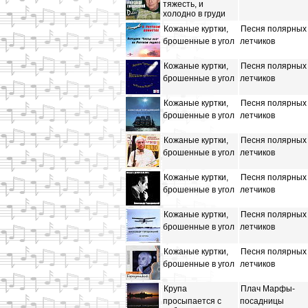
тяжесть, и
холодно в груди
Кожаные куртки,
Песня полярных
брошенные в угол
летчиков
Кожаные куртки,
Песня полярных
брошенные в угол
летчиков
Кожаные куртки,
Песня полярных
брошенные в угол
летчиков
Кожаные куртки,
Песня полярных
брошенные в угол
летчиков
Кожаные куртки,
Песня полярных
брошенные в угол
летчиков
Кожаные куртки,
Песня полярных
брошенные в угол
летчиков
Кожаные куртки,
Песня полярных
брошенные в угол
летчиков
Крупа
Плач Марфы-
просыпается с
посадницы