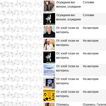
Осуждаем вас
Соловки
монахи, осуждаем
Осуждаем вас
Соловки
монахи, осуждаем
От злой тоски не
На материк
матерись
От злой тоски не
На материк
матерись
От злой тоски не
На материк
матерись
От злой тоски не
На материк
матерись
От злой тоски не
На материк
матерись
От злой тоски не
На материк
матерись
Отрекись,
Отрекись, Гали