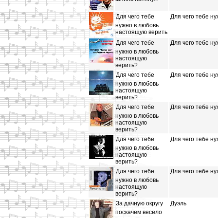
Для чего тебе
Для чего тебе н
нужно в любовь
настоящую верить
Для чего тебе
Для чего тебе н
нужно в любовь
настоящую
верить?
Для чего тебе
Для чего тебе н
нужно в любовь
настоящую
верить?
Для чего тебе
Для чего тебе н
нужно в любовь
настоящую
верить?
Для чего тебе
Для чего тебе н
нужно в любовь
настоящую
верить?
Для чего тебе
Для чего тебе н
нужно в любовь
настоящую
верить?
За дачную округу
Дуэль
поскачем весело