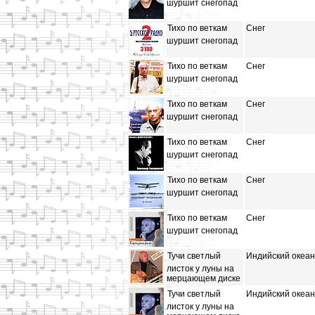
шуршит снегопад
Тихо по веткам
Снег
шуршит снегопад
Тихо по веткам
Снег
шуршит снегопад
Тихо по веткам
Снег
шуршит снегопад
Тихо по веткам
Снег
шуршит снегопад
Тихо по веткам
Снег
шуршит снегопад
Тихо по веткам
Снег
шуршит снегопад
Тучи светлый
Индийский океан
листок у луны на
мерцающем диске
Тучи светлый
Индийский океан
листок у луны на