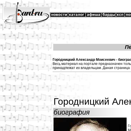
П
Городницкий Александр Моисеевич - биограф
Весь материал на портале предназначен толь
принадлежат их владельцам. Даная страница 
Городницкий Але
биография
Г
М