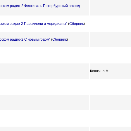
усском радио-2 Фестиваль Петербургский аккорд
Русском радио-2 Параллели и меридианы"
(
Сборник
)
усском радио-2 С новым годом"
(
Сборник
)
Кошкина М.