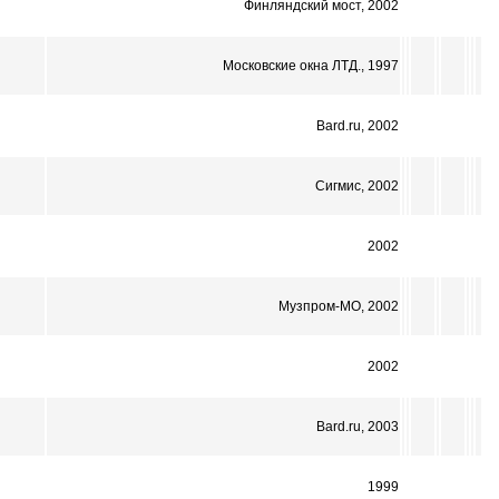
Финляндский мост, 2002
Московские окна ЛТД., 1997
Bard.ru, 2002
Сигмис, 2002
2002
Музпром-МО, 2002
2002
Bard.ru, 2003
1999