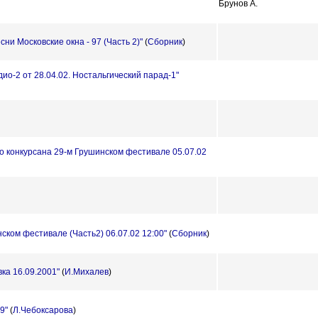
Брунов А.
ни Московские окна - 97 (Часть 2)"
(
Сборник
)
ио-2 от 28.04.02. Ностальгический парад-1"
го конкурсана 29-м Грушинском фестивале 05.07.02
ском фестивале (Часть2) 06.07.02 12:00"
(
Сборник
)
ка 16.09.2001"
(
И.Михалев
)
9"
(
Л.Чебоксарова
)