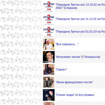
"Передача Третье ухо 13.10.02 на Р
2002"
(
Сборник
)
"Передача Третье ухо 11.12.02 на 
"Передача Третье ухо 01.01.03 на Р
"Все перекаты…"
"Исполняет песни"
(
Г.Розеншток
)
"Гамлет"
"Жена французского посла"
"Синяя лодка"
(
А.Костромин
)