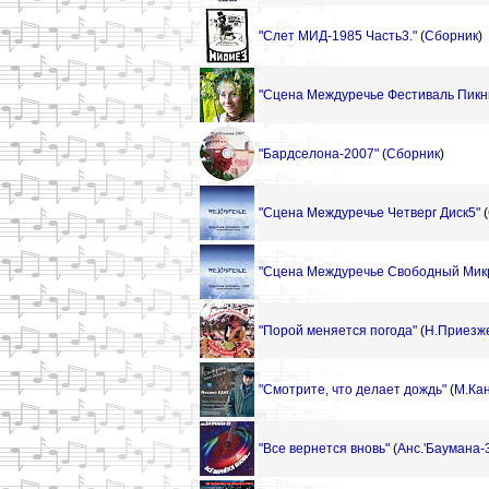
"Слет МИД-1985 Часть3."
(
Сборник
)
"Сцена Междуречье Фестиваль Пикник 
"Бардселона-2007"
(
Сборник
)
"Сцена Междуречье Четверг Диск5"
(
"Сцена Междуречье Свободный Мик
"Порой меняется погода"
(
Н.Приезж
"Смотрите, что делает дождь"
(
М.Ка
"Все вернется вновь"
(
Анс.'Баумана-3