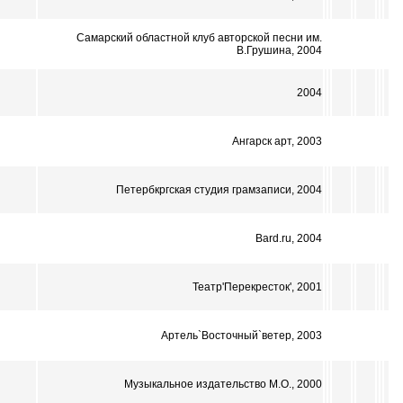
Самарский областной клуб авторской песни им.
В.Грушина, 2004
2004
Ангарск арт, 2003
Петербкргская студия грамзаписи, 2004
Bard.ru, 2004
Театр'Перекресток', 2001
Артель`Восточный`ветер, 2003
Музыкальное издательство М.О., 2000