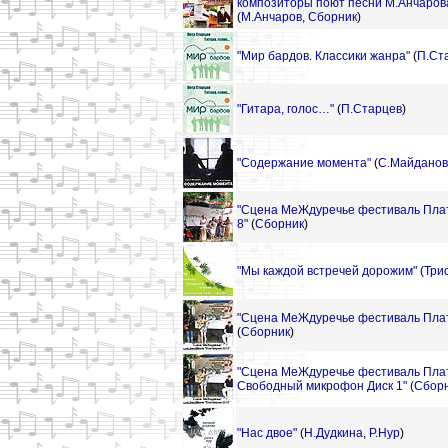
композиторы поют песни М.Анчаров
(
М.Анчаров
,
Сборник
)
"Мир бардов. Классики жанра"
(
П.Ст
"Гитара, голос…"
(
П.Старцев
)
"Содержание момента"
(
С.Майданов
"Сцена МеЖдуречье фестиваль Пла
8"
(
Сборник
)
"Мы каждой встречей дорожим"
(
Три
"Сцена МеЖдуречье фестиваль Плат
(
Сборник
)
"Сцена МеЖдуречье фестиваль Пла
Свободный микрофон Диск 1"
(
Сбор
"Нас двое"
(
Н.Дудкина
,
Р.Нур
)