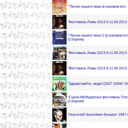
" Песни нашего века (в хоровом исп. -
"Фестиваль Ломы-2013 9-11.08.2013 г
" Песни нашего века-2 (в хоровом исп.
(
Сборник
)
"Фестиваль Ломы-2013 9-11.08.2013 г
"Фестиваль Ломы-2013 9-11.08.2013 г
"Здравствуйте, люди! (2007-2009)"
(
А
"Сцена МеЖдуречье фестиваль Плат
(
Сборник
)
"Анатолий Зазнобкин Концерт 1987 г