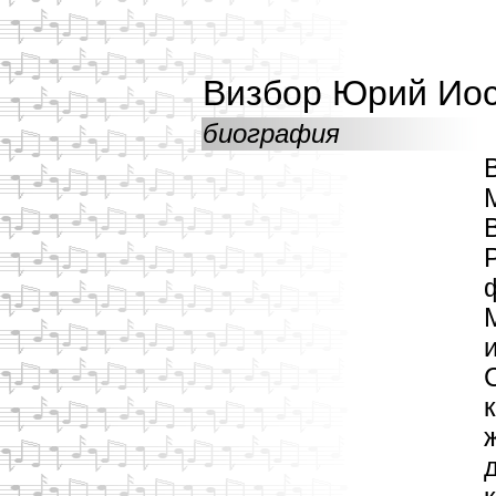
Визбор Юрий Ио
биография