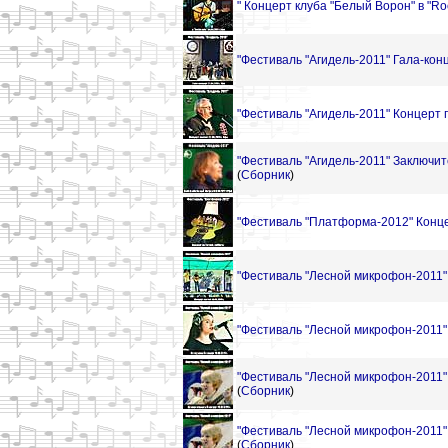
" Концерт клуба "Белый Ворон" в "Roc
"Фестиваль "Агидель-2011" Гала-конц
"Фестиваль "Агидель-2011" Концерт г
"Фестиваль "Агидель-2011" Заключит
(
Сборник
)
"Фестиваль "Платформа-2012" Конце
"Фестиваль "Лесной микрофон-2011" К
"Фестиваль "Лесной микрофон-2011" 
"Фестиваль "Лесной микрофон-2011" 
(
Сборник
)
"Фестиваль "Лесной микрофон-2011" 
(
Сборник
)