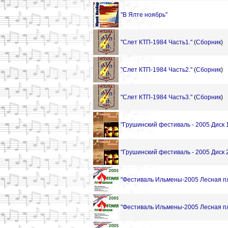
"В Ялте ноябрь"
"Слет КТП-1984 Часть1."
(
Сборник
)
"Слет КТП-1984 Часть2."
(
Сборник
)
"Слет КТП-1984 Часть3."
(
Сборник
)
"Грушинский фестиваль - 2005 Диск 
"Грушинский фестиваль - 2005 Диск 
"Фестиваль Ильмены-2005 Лесная пл
"Фестиваль Ильмены-2005 Лесная пл