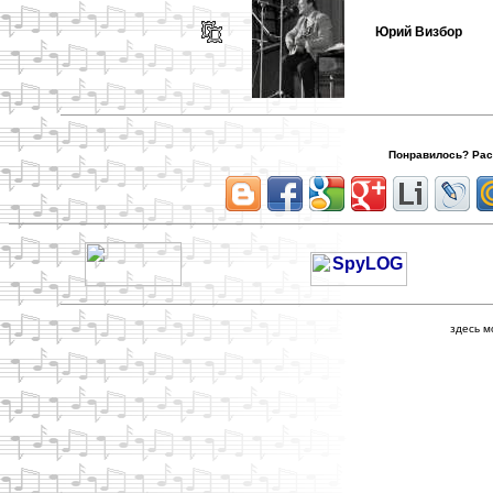
Юрий Визбор
Понравилось? Расс
здесь м