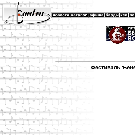
Фестиваль 'Бене