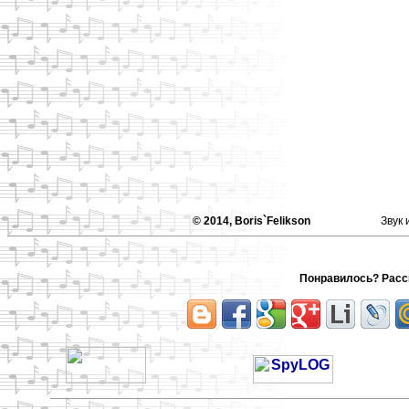
© 2014, Boris`Felikson
Звук 
Понравилось? Расск