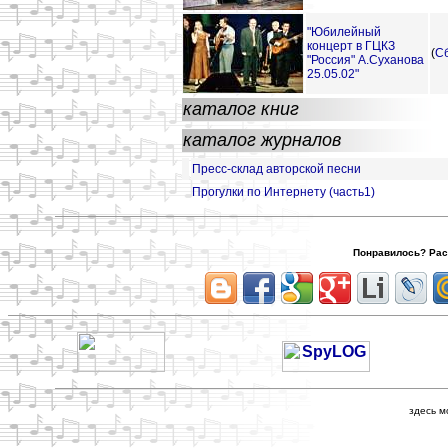
"Юбилейный
концерт в ГЦКЗ
(
С
"Россия" А.Суханова
25.05.02"
каталог книг
каталог журналов
Пресс-склад авторской песни
Прогулки по Интернету (часть1)
Понравилось? Расс
здесь м