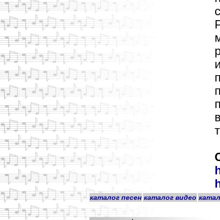
каталог песен
каталог видео
катал