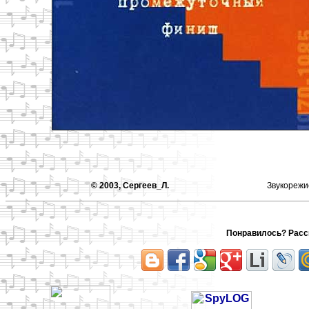
© 2003, Сергеев_Л.
Звукореж
Понравилось? Расск