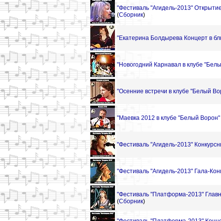
"Фестиваль "Агидель-2013" Открытие
(
Сборник
)
"Екатерина Болдырева Концерт в блю
"Новогодний Карнавал в клубе "Белы
"Осенние встречи в клубе "Белый Вор
"Маевка 2012 в клубе "Белый Ворон" 
"Фестиваль "Агидель-2013" Конкурсн
"Фестиваль "Агидель-2013" Гала-Конц
"Фестиваль "Платформа-2013" Главн
(
Сборник
)