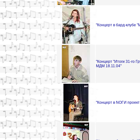
"Концерт в бард-клубе "
"Концерт "Итоги 31-го Г
МДМ 18.11.04"
"Концерт в NОГИ проект