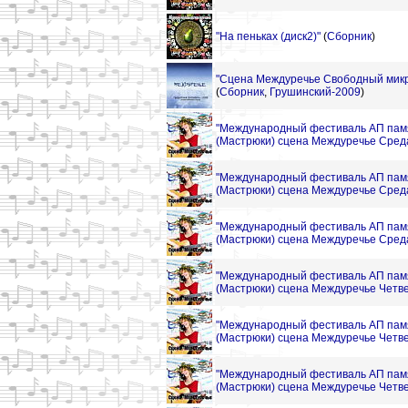
"На пеньках (диск2)"
(
Сборник
)
"Сцена Междуречье Свободный микр
(
Сборник
,
Грушинский-2009
)
"Международный фестиваль АП пам
(Мастрюки) сцена Междуречье Среда
"Международный фестиваль АП пам
(Мастрюки) сцена Междуречье Среда
"Международный фестиваль АП пам
(Мастрюки) сцена Междуречье Среда
"Международный фестиваль АП пам
(Мастрюки) сцена Междуречье Четвер
"Международный фестиваль АП пам
(Мастрюки) сцена Междуречье Четвер
"Международный фестиваль АП пам
(Мастрюки) сцена Междуречье Четвер