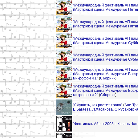
"Международный фестиваль АП пам
(Мастрюки) сцена Междуречье Пятни
"Международный фестиваль АП пам
(Мастрюки) сцена Междуречье Пятни
"Международный фестиваль АП пам
(Мастрюки) сцена Междуречье Суббо
"Международный фестиваль АП пам
(Мастрюки) сцена Междуречье Суббо
"Международный фестиваль АП пам
(Мастрюки) сцена Междуречье Воск
микрофон ч.1"
(
Сборник
)
"Международный фестиваль АП пам
(Мастрюки) сцена Междуречье Воск
микрофон ч.2"
(
Сборник
)
"Слушать, как растет трава"
(
Анс.'Тр
Е.Багаева
,
Л.Хасанова
,
О.Русановск
"Фестиваль Айша-2008 г. Казань Час