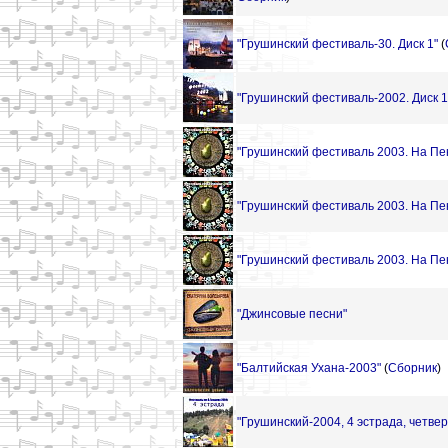
"Грушинский фестиваль-30. Диск 1"
(
"Грушинский фестиваль-2002. Диск 1
"Грушинский фестиваль 2003. На Пен
"Грушинский фестиваль 2003. На Пен
"Грушинский фестиваль 2003. На Пен
"Джинсовые песни"
"Балтийская Ухана-2003"
(
Сборник
)
"Грушинский-2004, 4 эстрада, четверг