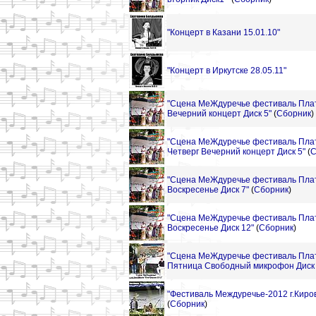
"Концерт в Казани 15.01.10"
"Концерт в Иркутске 28.05.11"
"Сцена МеЖдуречье фестиваль Пла
Вечерний концерт Диск 5"
(
Сборник
)
"Сцена МеЖдуречье фестиваль Пла
Четверг Вечерний концерт Диск 5"
(
С
"Сцена МеЖдуречье фестиваль Пла
Воскресенье Диск 7"
(
Сборник
)
"Сцена МеЖдуречье фестиваль Пла
Воскресенье Диск 12"
(
Сборник
)
"Сцена МеЖдуречье фестиваль Пл
Пятница Свободный микрофон Диск 
"Фестиваль Междуречье-2012 г.Киро
(
Сборник
)