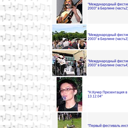
"Международный фестив
2003" в Берлине (часть2
"Международный фестив
2003" в Берлине (часть3
"Международный фестив
2003" в Берлине (часть4
"Н.Кучер Презентация в 
13.12.04"
"Первый фестиваль инс