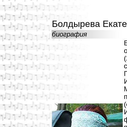
Болдырева Екат
биография