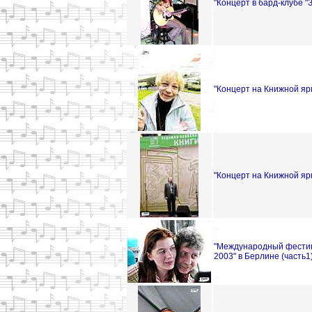
"Концерт в бард-клубе "
"Концерт на Книжной яр
"Концерт на Книжной яр
"Международный фестив
2003" в Берлине (часть1