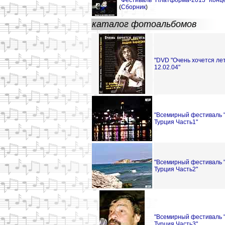
"Фестиваль "Платформа-2013" Конце
(
Сборник
)
каталог фотоальбомов
"DVD "Очень хочется ле
12.02.04"
"Всемирный фестиваль "
Турция Часть1"
"Всемирный фестиваль "
Турция Часть2"
"Всемирный фестиваль "
Турция Часть3"