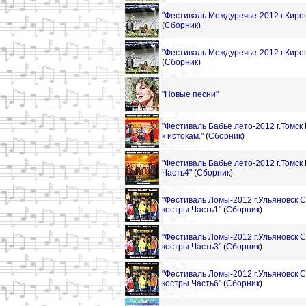
"Фестиваль Междуречье-2012 г.Киро
(
Сборник
)
"Фестиваль Междуречье-2012 г.Киро
(
Сборник
)
"Новые песни"
"Фестиваль Бабье лето-2012 г.Томс
к истокам."
(
Сборник
)
"Фестиваль Бабье лето-2012 г.Томск
Часть4"
(
Сборник
)
"Фестиваль Ломы-2012 г.Ульяновск
костры Часть1"
(
Сборник
)
"Фестиваль Ломы-2012 г.Ульяновск
костры Часть3"
(
Сборник
)
"Фестиваль Ломы-2012 г.Ульяновск
костры Часть6"
(
Сборник
)