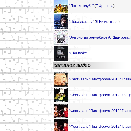
"Летел голубь"
(
Е.Фролова
)
"Пора дождей"
(
Д.Бикчентаев
)
"Антология рок-кабаре А_Дидурова. 
"Она поёт"
каталог видео
"Фестиваль "Платформа-2013" Главн
"Фестиваль "Платформа-2012" Конце
"Фестиваль "Платформа-2012" Главн
"Фестиваль "Платформа-2012" Главн