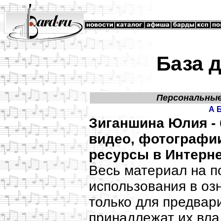
База 
Персональны
А
Зиганшина Юлия -
видео, фотографии
ресурсы в Интерне
Весь материал на п
использования в о
только для предвар
принадлежат их вла