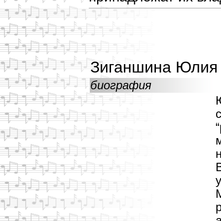
Зиганшина Юлия
биография