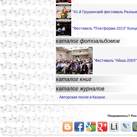
"41-й Грушинский фестиваль Разные
"Фестиваль "Платформа-2013" Конце
каталог фотоальбомов
"Фестиваль "Айша-2003" 
каталог книг
каталог журналов
Авторская песня в Казани.
Понравилось? Расс