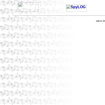
здесь м