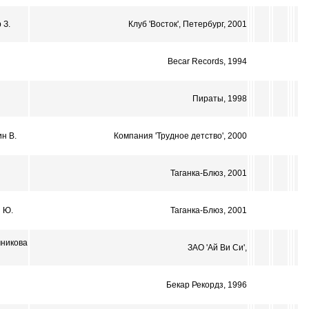
 З.
Клуб 'Восток', Петербург, 2001
Becar Records, 1994
Пираты, 1998
н В.
Компания 'Трудное детство', 2000
Таганка-Блюз, 2001
 Ю.
Таганка-Блюз, 2001
чникова
ЗАО 'Ай Ви Си',
Бекар Рекордз, 1996