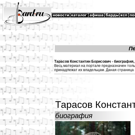
П
Тарасов Константин Борисович - биография,
Весь материал на портале предназначен толь
принадлежат их владельцам. Даная страница 
Тарасов Констан
биография