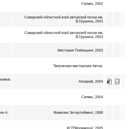
Сигмис, 2002
Самарский областной клуб авторской песни им.
В.Грушина, 2003
Самарский областной клуб авторской песни им.
В.Грушина, 2003
Мистерия`Паблишинг, 2003
Творческая мастерская Автор,
рников
Апокриф, 2004
Сигмис, 2004
ин А.
Фамилия Энтертеймент, 1999
КСП'Моримоша', 2005