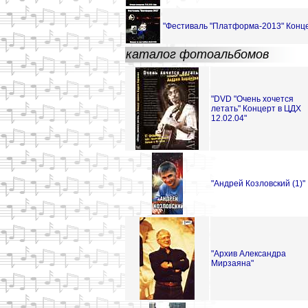
"Фестиваль "Платформа-2013" Конце
каталог фотоальбомов
"DVD "Очень хочется
летать" Концерт в ЦДХ
12.02.04"
"Андрей Козловский (1)"
"Архив Александра
Мирзаяна"