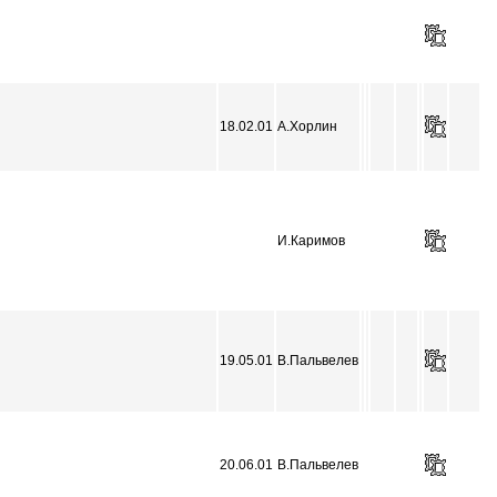
18.02.01
А.Хорлин
И.Каримов
19.05.01
В.Пальвелев
20.06.01
В.Пальвелев