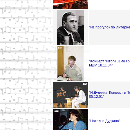
"Из прогулок по Интерне
"Концерт "Итоги 31-го Г
МДМ 18.11.04"
"Н.Дудкина: Концерт в 
05.12.01"
"Наталья Дудкина"