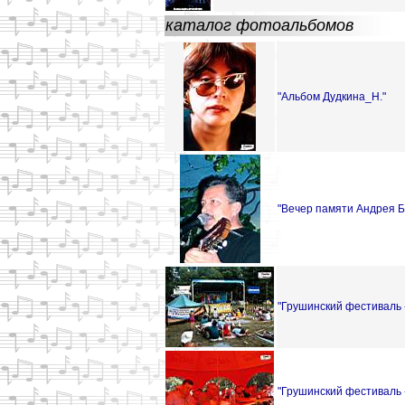
каталог фотоальбомов
"Альбом Дудкина_Н."
"Вечер памяти Андрея Б
"Грушинский фестиваль -
"Грушинский фестиваль -