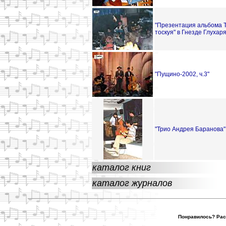
"Презентация альбома Т
тоскуя" в Гнезде Глухаря
"Пущино-2002, ч.3"
"Трио Андрея Баранова"
каталог книг
каталог журналов
Понравилось? Расс