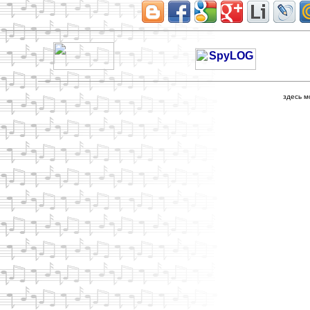
здесь м