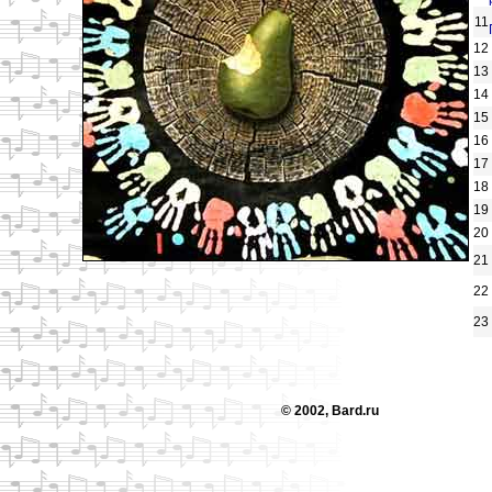
11
12
13
14
15
16
17
18
19
20
21
22
23
© 2002, Bard.ru