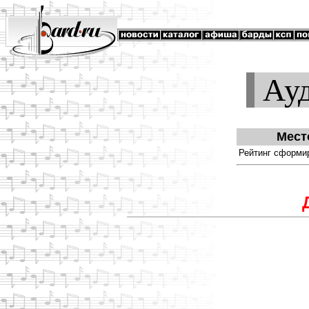
Ауд
Мест
Рейтинг сформир