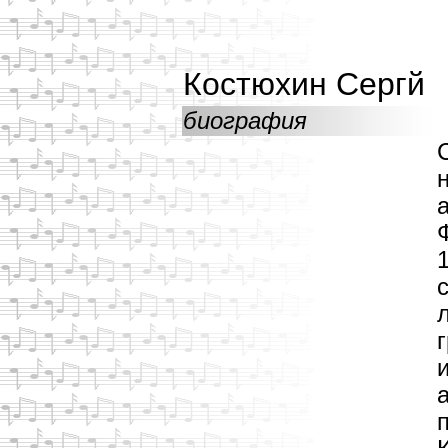
Костюхин Сергй
биография