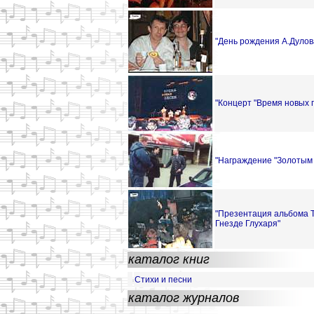
"День рождения А.Дулов
"Концерт "Время новых 
"Награждение "Золотым
"Презентация альбома Т.
Гнезде Глухаря"
каталог книг
Стихи и песни
каталог журналов