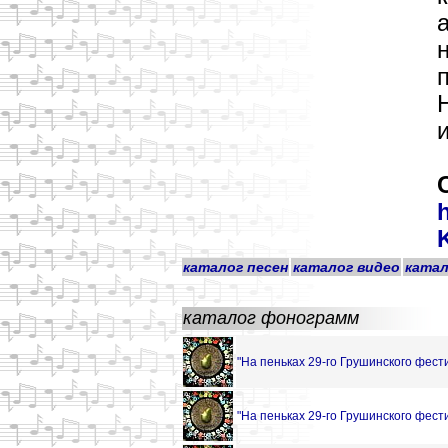
каталог песен
каталог видео
катал
каталог фонограмм
"На пеньках 29-го Грушинского фести
"На пеньках 29-го Грушинского фести