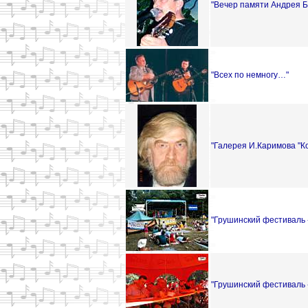
"Вечер памяти Андрея Б
"Всех по немногу…"
"Галерея И.Каримова "Ко
"Грушинский фестиваль -
"Грушинский фестиваль -