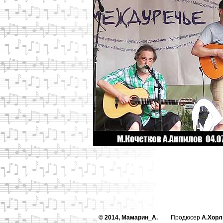
© 2014, Мамарин_А.
Продюсер
А.Хорл