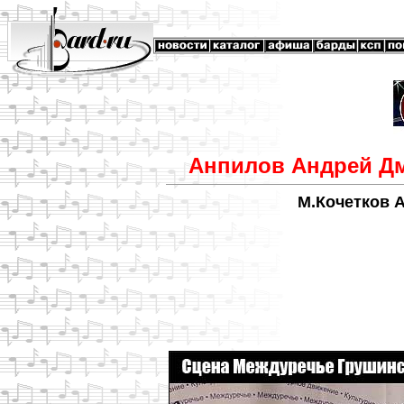
Анпилов Андрей Дм
М.Кочетков 