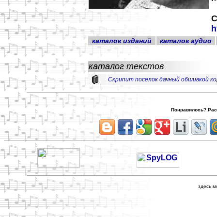
h
каталог изданий
каталог аудио
каталог текстов
Скрипит поселок дачный обшивкой к
Понравилось? Расс
здесь м