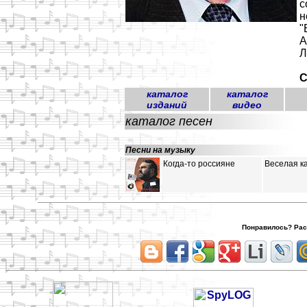
с
н
"
А
Л
С
каталог
каталог
изданий
видео
каталог песен
Песни на музыку
Когда-то россияне
Веселая к
Понравилось? Расс