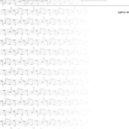
здесь м