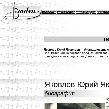
П
Яковлев Юрий Яковлевич - биография, диско
Весь материал на портале предназначен толь
принадлежат их владельцам. Даная страница 
Яковлев Юрий Я
биография
Ю
у
п