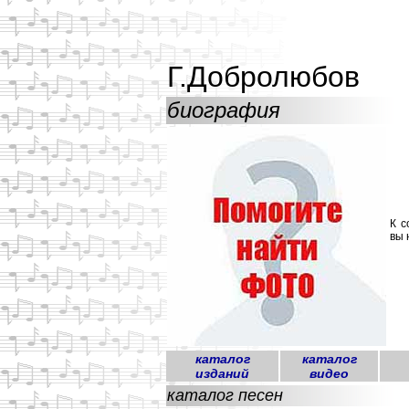
Г.Добролюбов
биография
К с
вы 
каталог
каталог
изданий
видео
каталог песен