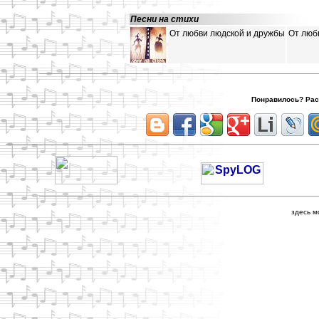
Песни на стихи
От любви людской и дружбы
От люб
Понравилось? Расс
здесь м