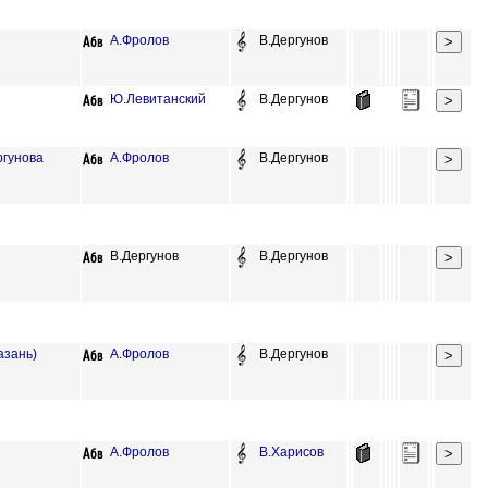
А.Фролов
В.Дергунов
Ю.Левитанский
В.Дергунов
ргунова
А.Фролов
В.Дергунов
В.Дергунов
В.Дергунов
азань)
А.Фролов
В.Дергунов
А.Фролов
В.Харисов