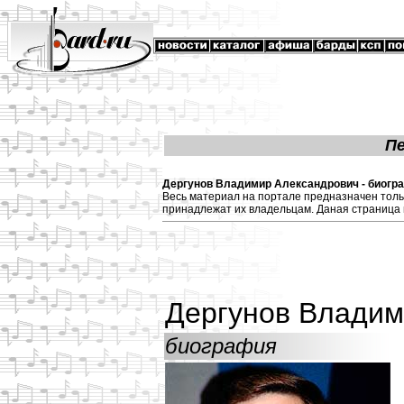
П
Дергунов Владимир Александрович - биограф
Весь материал на портале предназначен толь
принадлежат их владельцам. Даная страница 
Дергунов Владим
биография