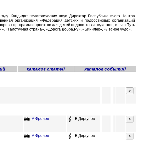
 году. Кандидат педагогических наук. Директор Республиканского Центра
венная организация «Федерация детских и подростковых организаций
ных программ и проектов для детей подростков и педагогов, в т.ч. «Путь
», «Галстучная страна», «Дорога Добра.Ру», «Бинилек», «Лесное чудо».
ий
каталог статей
каталог событий
А.Фролов
В.Дергунов
А.Фролов
В.Дергунов