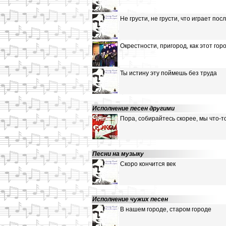
Не грусти, не грусти, что играет по
Окрестности, пригород, как этот гор
Ты истину эту поймешь без труда
Исполнение песен другими
Пора, собирайтесь скорее, мы что-
Песни на музыку
Скоро кончится век
Исполнение чужих песен
В нашем городе, старом городе