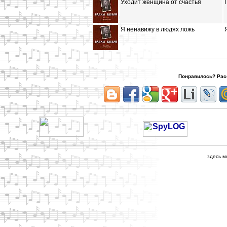
Уходит женщина от счастья
Я ненавижу в людях ложь
Понравилось? Расс
здесь м