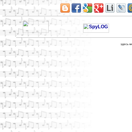
здесь м