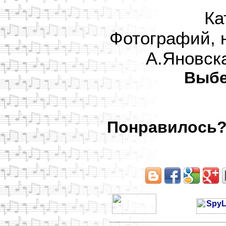
Ка
Фотографий, 
А.Яновска
Выбе
Понравилось? 