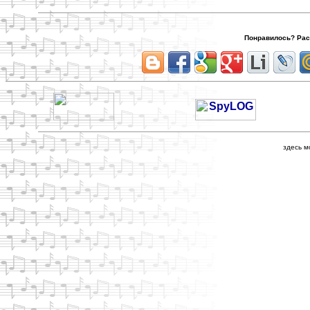
Понравилось? Расс
здесь м