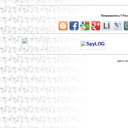
Понравилось? Расс
здесь м