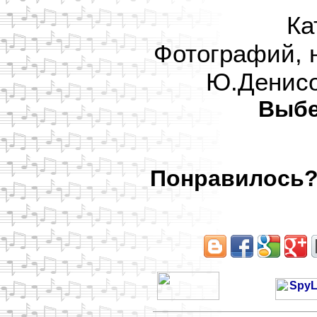
Ка
Фотографий, 
Ю.Денисо
Выбе
Понравилось? 