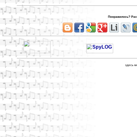
Понравилось? Расс
здесь м