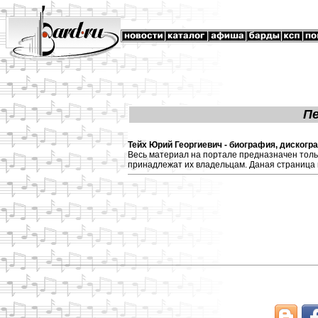
П
Тейх Юрий Георгиевич - биография, дискогр
Весь материал на портале предназначен толь
принадлежат их владельцам. Даная страница 