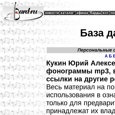
База д
Персональные 
А
Б
Кукин Юрий Алексе
фонограммы mp3, в
ссылки на другие р
Весь материал на по
использования в оз
только для предвари
принадлежат их влад