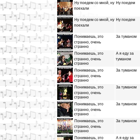
Ну поедем со мной, ну
Ну поедем
поехали
Ну поедем со мной, ну
Ну поедем
поехали
Понимаешь, это
За туманом
странно, очень
странно
Понимаешь, это
А я еду за
странно, очень
туманом
странно
Понимаешь, это
За туманом
странно, очень
странно
Понимаешь, это
За туманом
странно, очень
странно
Понимаешь, это
За туманом
странно, очень
странно
Понимаешь, это
За туманом
странно, очень
странно
Понимаешь, это
А я еду за