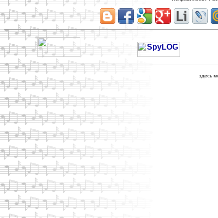
здесь м