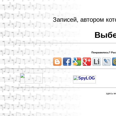
Записей, автором кот
Выбе
Понравилось? Расс
здесь м