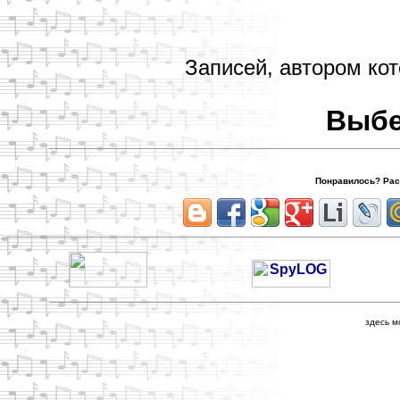
Записей, автором кот
Выбе
Понравилось? Расс
здесь м