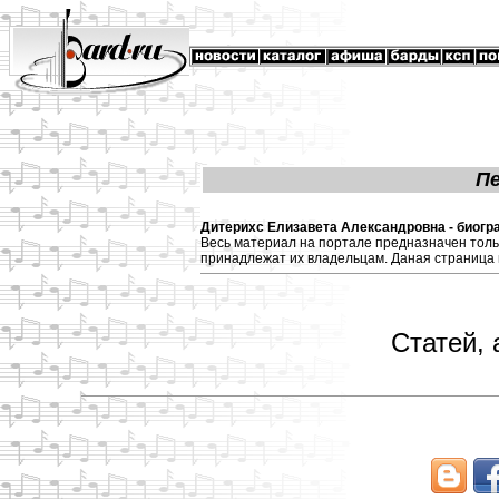
П
Дитерихс Елизавета Александровна - биогра
Весь материал на портале предназначен толь
принадлежат их владельцам. Даная страница 
Статей, 