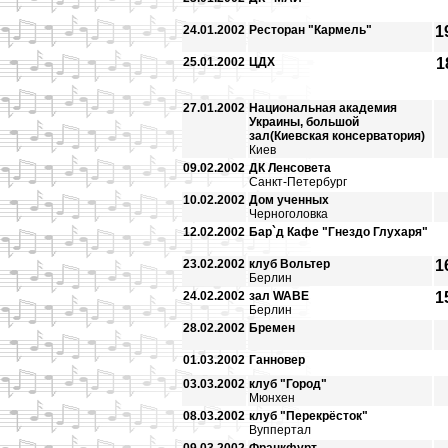
24.01.2002
Ресторан "Кармель"
1
25.01.2002
ЦДХ
1
27.01.2002
Национальная академия
Украины, большой
зал(Киевская консерватория)
Киев
09.02.2002
ДК Ленсовета
Санкт-Петербург
10.02.2002
Дом ученных
Черноголовка
12.02.2002
Бар`д Кафе "Гнездо Глухаря"
23.02.2002
клуб Вольтер
1
Берлин
24.02.2002
зал WABE
1
Берлин
28.02.2002
Бремен
01.03.2002
Ганновер
03.03.2002
клуб "Город"
Мюнхен
08.03.2002
клуб "Перекрёсток"
Вуппертал