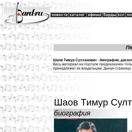
П
Шаов Тимур Султанович - биография, диског
Весь материал на портале предназначен толь
принадлежат их владельцам. Даная страница 
Шаов Тимур Султ
биография
1