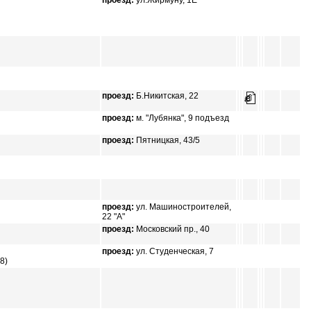
проезд:
ул.Жирмуну, 1Е
проезд:
Б.Никитская, 22
проезд:
м. "Лубянка", 9 подъезд
проезд:
Пятницкая, 43/5
проезд:
ул. Машиностроителей,
22 "А"
проезд:
Московский пр., 40
проезд:
ул. Студенческая, 7
8)