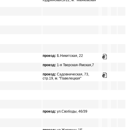
Кудринская,8/12, м. "Маяковская"
проезд:
Б.Никитская, 22
проезд:
1-я Тверская-Ямская,7
проезд:
Садовническая, 73,
стр.19, м. "Павелецкая"
проезд:
ул.Свободы, 46/39