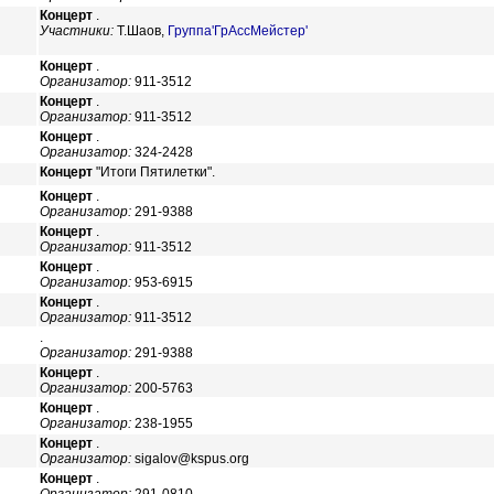
Концерт
.
Участники:
Т.Шаов,
Группа'ГрАссМейстер'
Концерт
.
Организатор:
911-3512
Концерт
.
Организатор:
911-3512
Концерт
.
Организатор:
324-2428
Концерт
"Итоги Пятилетки".
Концерт
.
Организатор:
291-9388
Концерт
.
Организатор:
911-3512
Концерт
.
Организатор:
953-6915
Концерт
.
Организатор:
911-3512
.
Организатор:
291-9388
Концерт
.
Организатор:
200-5763
Концерт
.
Организатор:
238-1955
Концерт
.
Организатор:
sigalov@kspus.org
Концерт
.