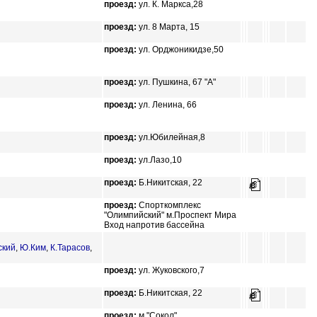
проезд:
ул. К. Маркса,28
проезд:
ул. 8 Марта, 15
проезд:
ул. Орджоникидзе,50
проезд:
ул. Пушкина, 67 "А"
проезд:
ул. Ленина, 66
проезд:
ул.Юбилейная,8
проезд:
ул.Лазо,10
проезд:
Б.Никитская, 22
проезд:
Спорткомплекс
"Олимпийский" м.Проспект Мира
Вход напротив бассейна
ский
,
Ю.Ким
,
К.Тарасов
,
проезд:
ул. Жуковского,7
проезд:
Б.Никитская, 22
проезд:
м."Сокол"