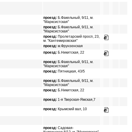
проезд:
Б.Факельный, 9/11, м.
"Марксистская"
проезд:
Б.Факельный, 9/11, м.
"Марксистская"
проезд:
Пролетарский просп, 23,
м. "Кантемировская"
проезд:
м.Фрунзенская
проезд:
Б.Никитская, 22
проезд:
Б.Факельный, 9/11, м.
"Марксистская"
проезд:
Пятницкая, 43/5
проезд:
Б.Факельный, 9/11, м.
"Марксистская"
проезд:
Б.Никитская, 22
проезд:
1-я Тверская-Ямская,7
проезд:
Крымский вал, 10
проезд:
Садовая-