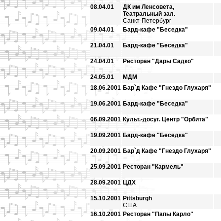
08.04.01
ДК им Ленсовета,
Театральный зал.
Санкт-Петербург
09.04.01
Бард-кафе "Беседка"
21.04.01
Бард-кафе "Беседка"
24.04.01
Ресторан "Дары Садко"
24.05.01
МДМ
18.06.2001
Бар`д Кафе "Гнездо Глухаря"
19.06.2001
Бард-кафе "Беседка"
06.09.2001
Культ.-досуг. Центр "Орбита"
19.09.2001
Бард-кафе "Беседка"
20.09.2001
Бар`д Кафе "Гнездо Глухаря"
25.09.2001
Ресторан "Кармель"
28.09.2001
ЦДХ
15.10.2001
Pittsburgh
США
16.10.2001
Ресторан "Папы Карло"