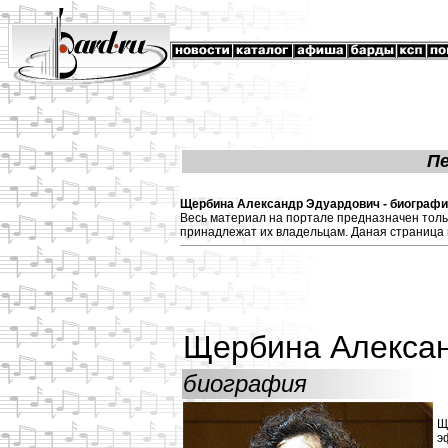
П
Щербина Александр Эдуардович - биография
Весь материал на портале предназначен толь
принадлежат их владельцам. Даная страница 
Щербина Алекса
биография
Щ
э