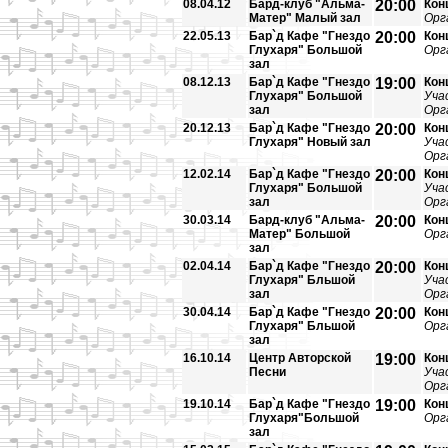
08.04.12
Бард-клуб "Альма-
20:00
Кон
Матер" Малый зал
Орг
22.05.13
Бар`д Кафе "Гнездо
20:00
Кон
Глухаря" Большой
Орг
зал
08.12.13
Бар`д Кафе "Гнездо
19:00
Кон
Глухаря" Большой
Уча
зал
Орг
20.12.13
Бар`д Кафе "Гнездо
20:00
Кон
Глухаря" Новый зал
Уча
Орг
12.02.14
Бар`д Кафе "Гнездо
20:00
Кон
Глухаря" Большой
Уча
зал
Орг
30.03.14
Бард-клуб "Альма-
20:00
Кон
Матер" Большой
Орг
зал
02.04.14
Бар`д Кафе "Гнездо
20:00
Кон
Глухаря" Бльшой
Уча
зал
Орг
30.04.14
Бар`д Кафе "Гнездо
20:00
Кон
Глухаря" Бльшой
Орг
зал
16.10.14
Центр Авторской
19:00
Кон
Песни
Уча
Орг
19.10.14
Бар`д Кафе "Гнездо
19:00
Кон
Глухаря"Большой
Орг
зал