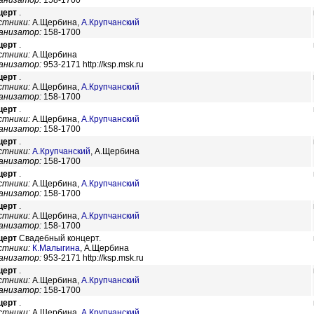
анизатор:
158-1700
церт
.
стники:
А.Щербина,
А.Крупчанский
анизатор:
158-1700
церт
.
стники:
А.Щербина
анизатор:
953-2171 http://ksp.msk.ru
церт
.
стники:
А.Щербина,
А.Крупчанский
анизатор:
158-1700
церт
.
стники:
А.Щербина,
А.Крупчанский
анизатор:
158-1700
церт
.
стники:
А.Крупчанский
,
А.Щербина
анизатор:
158-1700
церт
.
стники:
А.Щербина,
А.Крупчанский
анизатор:
158-1700
церт
.
стники:
А.Щербина,
А.Крупчанский
анизатор:
158-1700
церт
Свадебный концерт.
стники:
К.Малыгина
,
А.Щербина
анизатор:
953-2171 http://ksp.msk.ru
церт
.
стники:
А.Щербина,
А.Крупчанский
анизатор:
158-1700
церт
.
стники:
А.Щербина,
А.Крупчанский