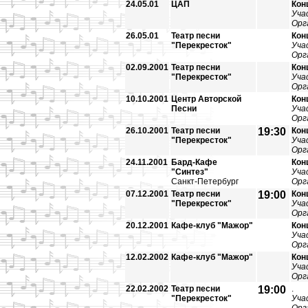
24.05.01
ЦАП
Кон
Уча
Орг
26.05.01
Театр песни
Кон
"Перекресток"
Уча
Орг
02.09.2001
Театр песни
Кон
"Перекресток"
Уча
Орг
10.10.2001
Центр Авторской
Кон
Песни
Уча
Орг
26.10.2001
Театр песни
19:30
Кон
"Перекресток"
Уча
Орг
24.11.2001
Бард-Кафе
Кон
"Синтез"
Уча
Санкт-Петербург
Орг
07.12.2001
Театр песни
19:00
Кон
"Перекресток"
Уча
Орг
20.12.2001
Кафе-клуб "Мажор"
Кон
Уча
Орг
12.02.2002
Кафе-клуб "Мажор"
Кон
Уча
Орг
22.02.2002
Театр песни
19:00
.
"Перекресток"
Уча