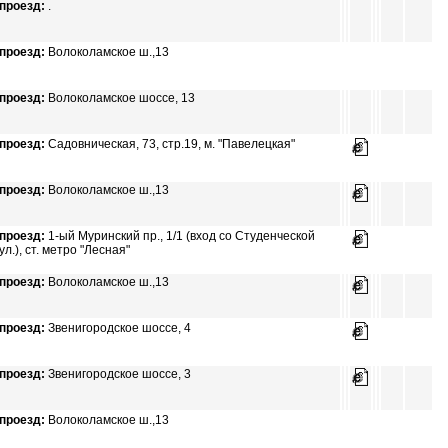
проезд:
.
проезд:
Волоколамское ш.,13
проезд:
Волоколамское шоссе, 13
проезд:
Садовническая, 73, стр.19, м. "Павелецкая"
проезд:
Волоколамское ш.,13
проезд:
1-ый Муринский пр., 1/1 (вход со Студенческой
ул.), ст. метро "Лесная"
проезд:
Волоколамское ш.,13
проезд:
Звенигородское шоссе, 4
проезд:
Звенигородское шоссе, 3
проезд:
Волоколамское ш.,13