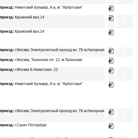
проезд:
Никитский бульвар, 8-а, м. "Арбатская"
проезд:
Крымский вал,14
проезд:
Крымский вал,14
проезд:
г.Москва Электролитный проезд вл. 7Б м.Нагорная
проезд:
г.Москва, Таганская пл. 12. м.Таганская
проезд:
г.Москва Б.Никитская, 22
проезд:
Никитский бульвар, 8-а, м. "Арбатская"
проезд:
г.Москва Электролитный проезд вл. 7Б м.Нагорная
проезд:
г.Санкт-Петербург