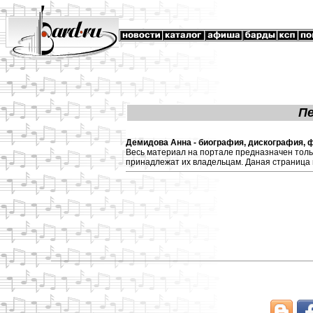
П
Демидова Анна - биография, дискография, ф
Весь материал на портале предназначен толь
принадлежат их владельцам. Даная страница 