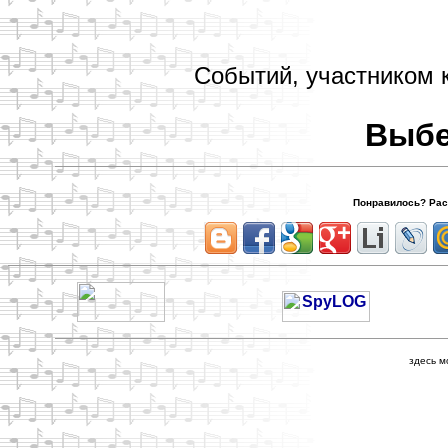
Событий, участником к
Выбе
Понравилось? Расс
здесь м