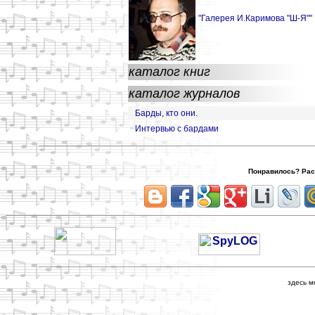
"Галерея И.Каримова "Ш-Я""
каталог книг
каталог журналов
Барды, кто они.
Интервью с бардами
Понравилось? Расс
здесь м