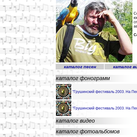
С
ю
с
а
С
каталог песен
каталог в
каталог фонограмм
"Грушинский фестиваль 2003. На Пен
"Грушинский фестиваль 2003. На Пен
каталог видео
каталог фотоальбомов