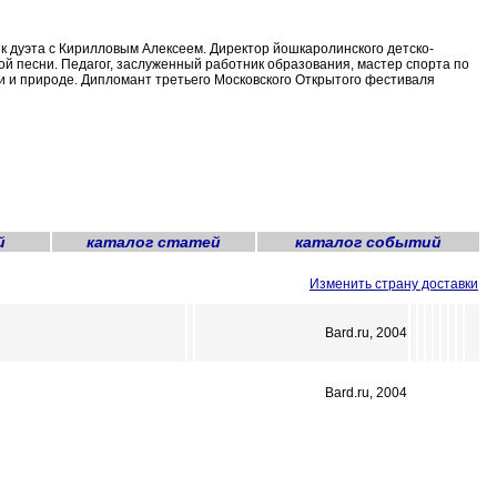
ик дуэта с Кирилловым Алексеем. Директор йошкаролинского детско-
ой песни. Педагог, заслуженный работник образования, мастер спорта по
бви и природе. Дипломант третьего Московского Открытого фестиваля
й
каталог статей
каталог событий
Изменить страну доставки
Bard.ru, 2004
Bard.ru, 2004