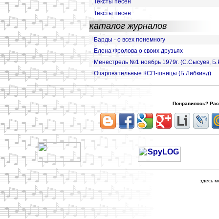
Тексты песен
Тексты песен
каталог журналов
Барды - о всех понемногу
Елена Фролова о своих друзьях
Менестрель №1 ноябрь 1979г. (С.Сысуев,
Б.
Очаровательные КСП-шницы (Б.Либкинд)
Понравилось? Расс
здесь м