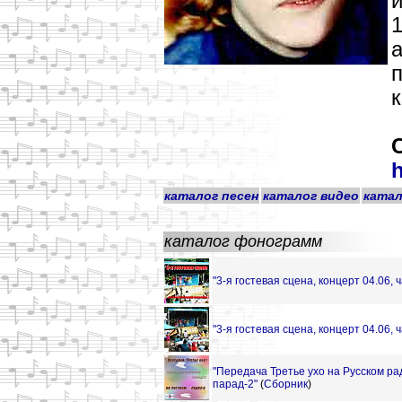
и
1
к
каталог песен
каталог видео
катал
каталог фонограмм
"3-я гостевая сцена, концерт 04.06, ч
"3-я гостевая сцена, концерт 04.06, ч
"Передача Третье ухо на Русском ра
парад-2"
(
Сборник
)