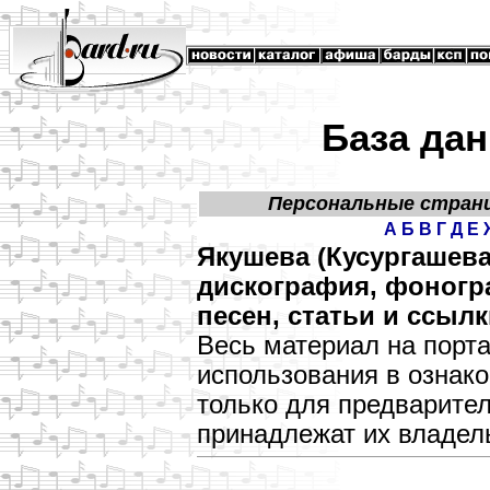
База дан
Персональные стран
А
Б
В
Г
Д
Е
Якушева (Кусургашева
дискография, фоногр
песен, статьи и ссылк
Весь материал на порт
использования в озна
только для предварите
принадлежат их владел