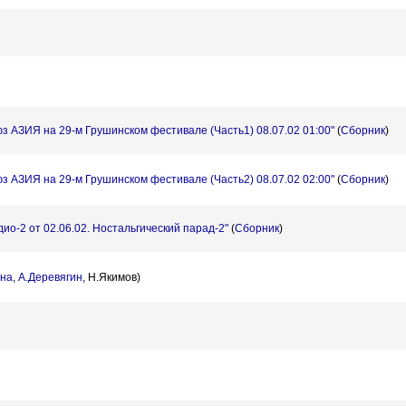
з АЗИЯ на 29-м Грушинском фестивале (Часть1) 08.07.02 01:00"
(
Сборник
)
з АЗИЯ на 29-м Грушинском фестивале (Часть2) 08.07.02 02:00"
(
Сборник
)
ио-2 от 02.06.02. Ностальгический парад-2"
(
Сборник
)
ина
,
А.Деревягин
,
Н.Якимов)