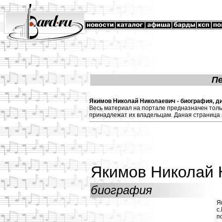
П
Якимов Николай Николаевич - биография, ди
Весь материал на портале предназначен толь
принадлежат их владельцам. Даная страница 
Якимов Николай 
биография
Я
с
п