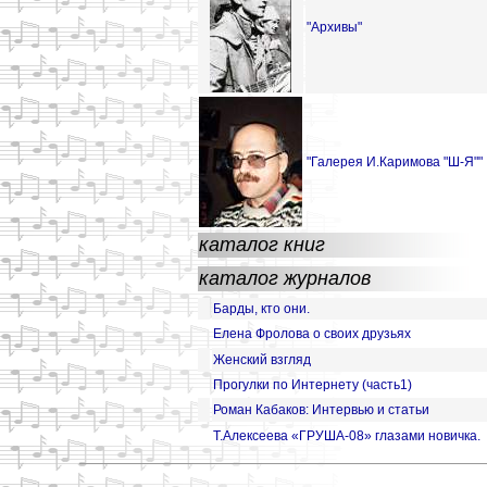
"Архивы"
"Галерея И.Каримова "Ш-Я""
каталог книг
каталог журналов
Барды, кто они.
Елена Фролова о своих друзьях
Женский взгляд
Прогулки по Интернету (часть1)
Роман Кабаков: Интервью и статьи
Т.Алексеева «ГРУША-08» глазами новичка.