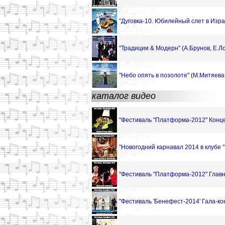
"Дуговка-10. Юбилейный слет в Израи
"Традиции & Модерн"
(
А.Брунов
,
Е.Л
"Небо опять в позолоте"
(
М.Митяева
каталог видео
"Фестиваль "Платформа-2012" Конце
"Новогодний карнавал 2014 в клубе 
"Фестиваль "Платформа-2012" Главн
"Фестиваль 'Бенефест-2014' Гала-кон