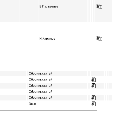
В.Пальвелев
И.Каримов
Сборник статей
Сборник статей
Сборник статей
Сборник статей
Сборник статей
Эссе