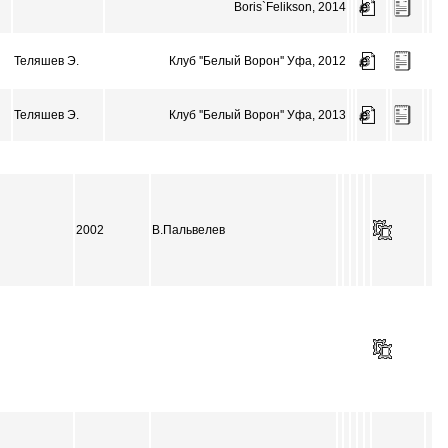
Boris`Felikson, 2014
Теляшев Э.
Клуб ''Белый Ворон'' Уфа, 2012
Теляшев Э.
Клуб ''Белый Ворон'' Уфа, 2013
2002
В.Пальвелев