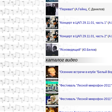
"Перевал"
(
А.Гейнц
,
С.Данилов)
"Концерт в ЦАП 29.11.01, часть 1"
(
А.
"Концерт в ЦАП 29.11.01, часть 2"
(
А.
"Ясновидящий"
(
Ю.Белов
)
каталог видео
"Осенние встречи в клубе "Белый Вор
"Фестиваль "Лесной микрофон-2011" К
"Фестиваль "Лесной микрофон-2011" 