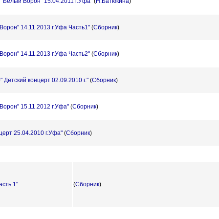
"Белый Ворон" 15.04.2011 г.Уфа"
(
Н.Батюкина
)
Ворон" 14.11.2013 г.Уфа Часть1"
(
Сборник
)
Ворон" 14.11.2013 г.Уфа Часть2"
(
Сборник
)
 Детский концерт 02.09.2010 г."
(
Сборник
)
Ворон" 15.11.2012 г.Уфа"
(
Сборник
)
церт 25.04.2010 г.Уфа"
(
Сборник
)
асть 1"
(
Сборник
)