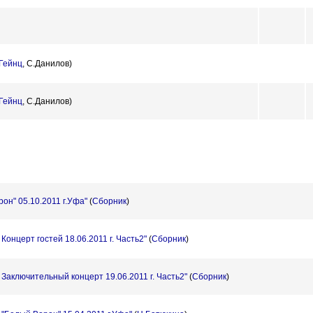
Гейнц
,
С.Данилов)
Гейнц
,
С.Данилов)
он" 05.10.2011 г.Уфа"
(
Сборник
)
онцерт гостей 18.06.2011 г. Часть2"
(
Сборник
)
Заключительный концерт 19.06.2011 г. Часть2"
(
Сборник
)