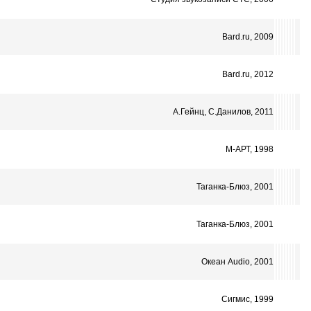
Bard.ru, 2009
Bard.ru, 2012
А.Гейнц, С.Данилов, 2011
М-АРТ, 1998
Таганка-Блюз, 2001
Таганка-Блюз, 2001
Океан Audio, 2001
Сигмис, 1999