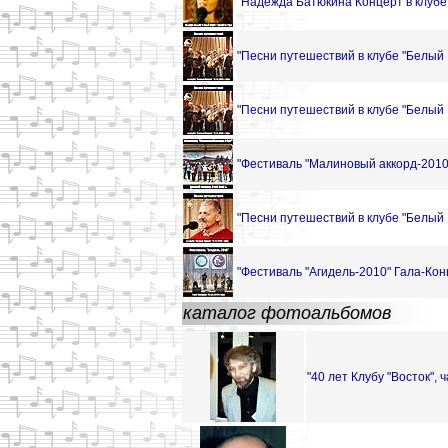
"Надежда Батюкина Концерт в клубе 
"Песни путешествий в клубе "Белый 
"Песни путешествий в клубе "Белый 
"Фестиваль "Малиновый аккорд-2010"
"Песни путешествий в клубе "Белый 
"Фестиваль "Агидель-2010" Гала-Кон
каталог фотоальбомов
"40 лет Клубу "Восток", ч