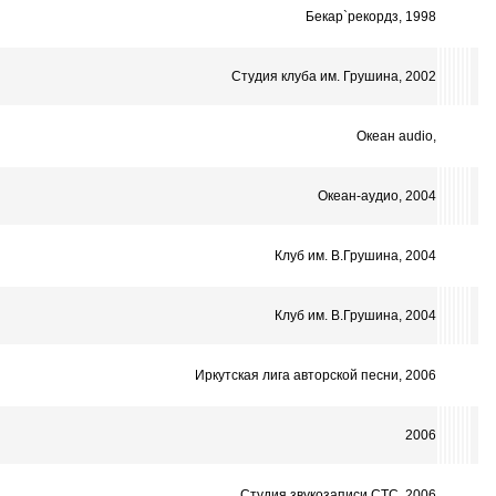
Бекар`рекордз, 1998
Студия клуба им. Грушина, 2002
Океан audio,
Океан-аудио, 2004
Клуб им. В.Грушина, 2004
Клуб им. В.Грушина, 2004
Иркутская лига авторской песни, 2006
2006
Студия звукозаписи СТС, 2006