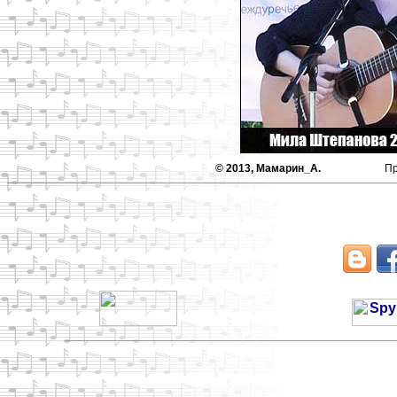
© 2013, Мамарин_А.
П