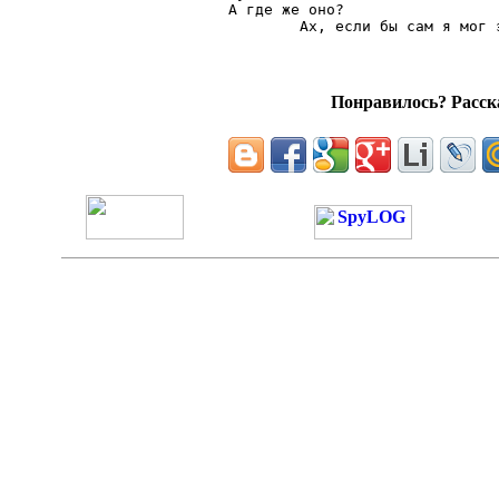
А где же оно?

Понравилось? Расска