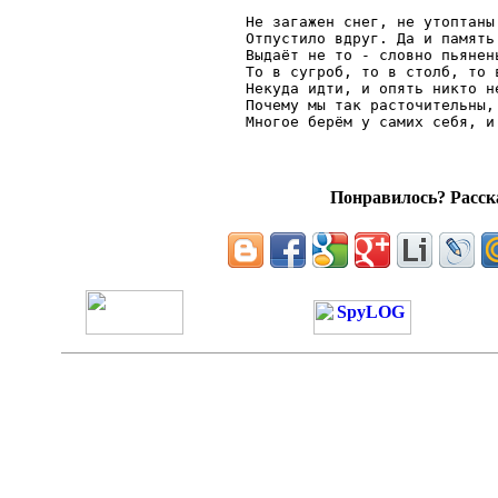
  Не загажен снег, не утоптаны 
  Отпустило вдруг. Да и память 
  Выдаёт не то - словно пьянень
  То в сугроб, то в столб, то в
  Некуда идти, и опять никто не
  Почему мы так расточительны, 
Понравилось? Расска