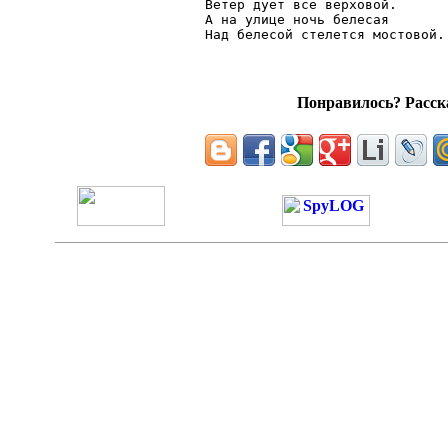
Ветер дует все верховой.

А на улице ночь белесая

Понравилось? Расска