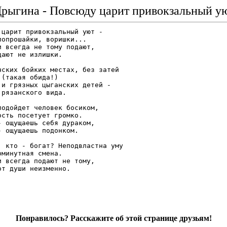
Дрыгина - Повсюду царит привокзальный уют
 царит привокзальный уют -

попрошайки, воришки...

и всегда не тому подают,

дают не излишки.

нских бойких местах, без затей

 (такая обида!)

 и грязных цыганских детей -

 рязанского вида.

подойдет человек босиком,

ость посетует громко.

- ощущаешь себя дураком,

- ощущаешь подонком.

, кто - богат? Неподвластна уму

оминутная смена.

и всегда подают не тому,

от души неизменно.

Понравилось? Расскажите об этой странице друзьям!