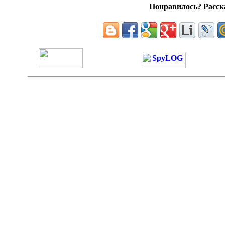
Понравилось? Расска