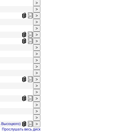
 Высоцкого)
Прослушать весь диск