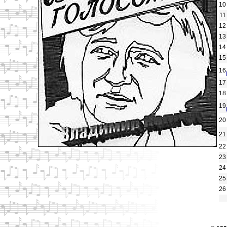
10
11
12
13
14
15
16
17
18
19
20
21
22
23
24
25
26