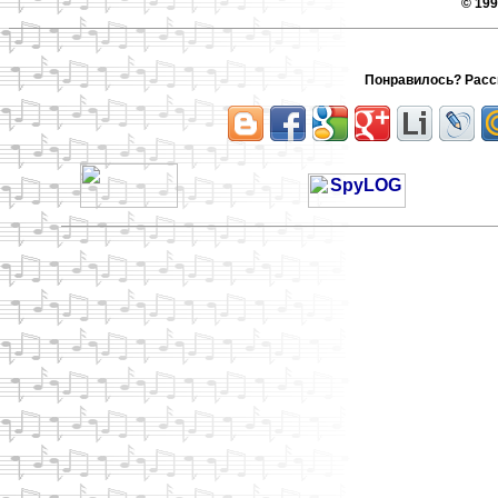
© 199
Понравилось? Расск