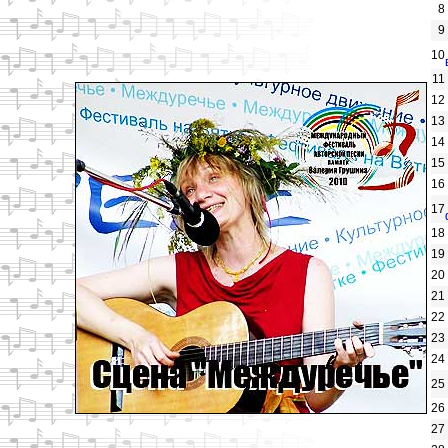
8
9
10
11
12
13
14
15
16
17
18
19
20
21
22
23
24
25
26
27