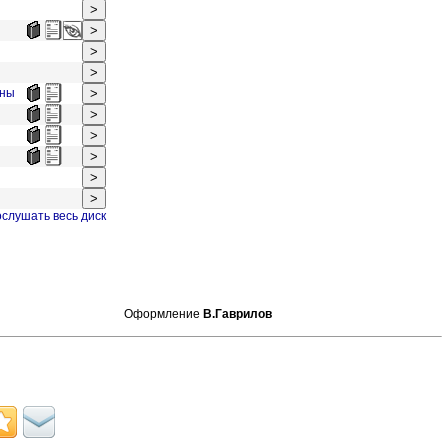
ины
слушать весь диск
Оформление
В.Гаврилов