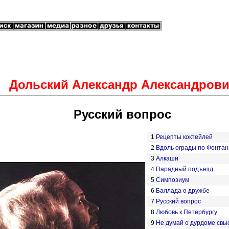
Дольский Александр Александров
Русский вопрос
1
Рецепты коктейлей
2
Вдоль ограды по Фонтан
3
Алкаши
4
Парадный подъезд
5
Симпозиум
6
Баллада о дружбе
7
Русский вопрос
8
Любовь к Петербургу
9
Не думай о дурдоме свы