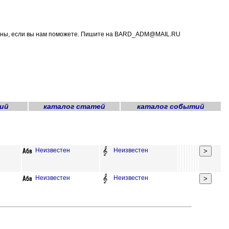
дарны, если вы нам поможете. Пишите на BARD_ADM@MAIL.RU
ий
каталог статей
каталог событий
Неизвестен
Неизвестен
Неизвестен
Неизвестен