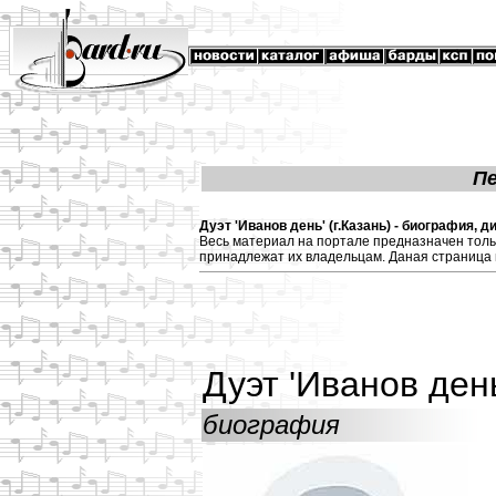
П
Дуэт 'Иванов день' (г.Казань) - биография,
Весь материал на портале предназначен толь
принадлежат их владельцам. Даная страница 
Дуэт 'Иванов день
биография